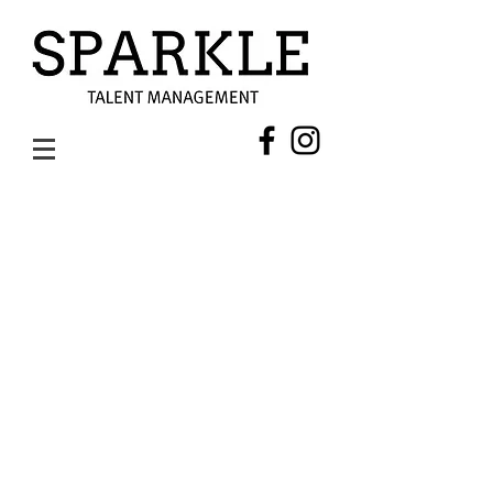
AARNA